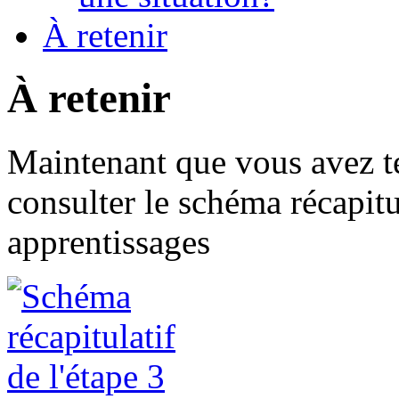
À retenir
À retenir
Maintenant que vous avez t
consulter le schéma récapitu
apprentissages