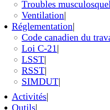
Troubles musculosquel
Ventilation
|
Réglementation
|
Code canadien du trav
Loi C-21
|
LSST
|
RSST
|
SIMDUT
|
Activités
|
Outils
|