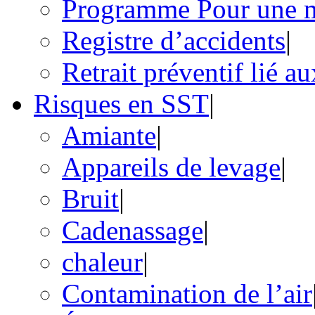
Programme Pour une ma
Registre d’accidents
|
Retrait préventif lié a
Risques en SST
|
Amiante
|
Appareils de levage
|
Bruit
|
Cadenassage
|
chaleur
|
Contamination de l’air