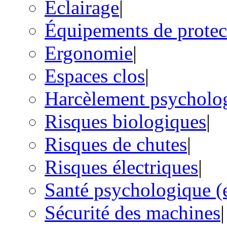
Éclairage
|
Équipements de protect
Ergonomie
|
Espaces clos
|
Harcèlement psycholo
Risques biologiques
|
Risques de chutes
|
Risques électriques
|
Santé psychologique (e
Sécurité des machines
|