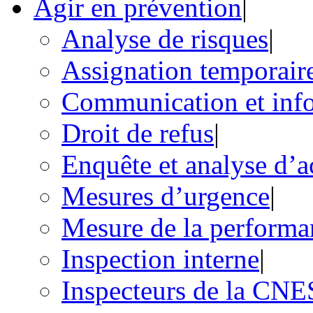
Agir en prévention
|
Analyse de risques
|
Assignation temporair
Communication et inf
Droit de refus
|
Enquête et analyse d’a
Mesures d’urgence
|
Mesure de la performa
Inspection interne
|
Inspecteurs de la CN