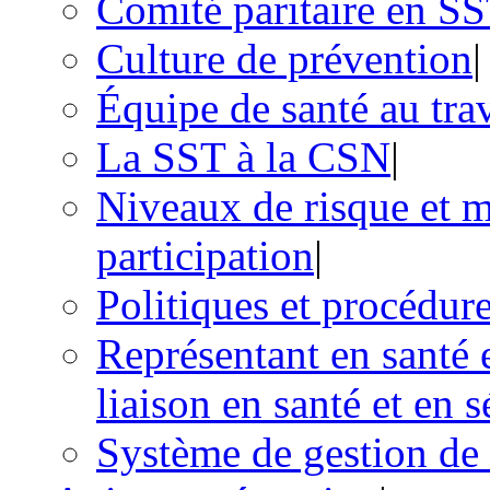
Comité paritaire en S
Culture de prévention
|
Équipe de santé au trav
La SST à la CSN
|
Niveaux de risque et m
participation
|
Politiques et procédur
Représentant en santé e
liaison en santé et en 
Système de gestion de