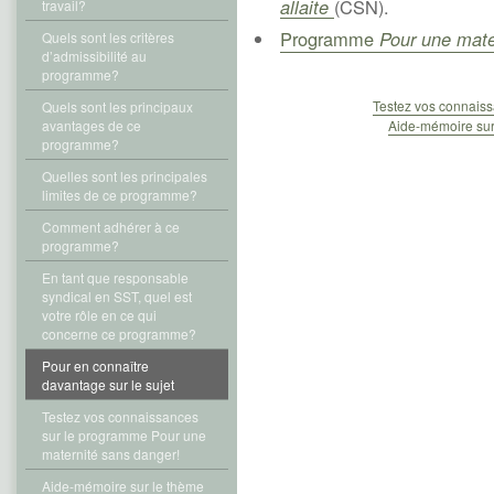
allaite
(CSN).
travail?
Programme
Pour une mate
Quels sont les critères
d’admissibilité au
programme?
Testez vos connaiss
Quels sont les principaux
avantages de ce
Aide-mémoire sur
programme?
Quelles sont les principales
limites de ce programme?
Comment adhérer à ce
programme?
En tant que responsable
syndical en SST, quel est
votre rôle en ce qui
concerne ce programme?
Pour en connaître
davantage sur le sujet
Testez vos connaissances
sur le programme Pour une
maternité sans danger!
Aide-mémoire sur le thème