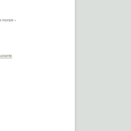
ne morale »
uivante