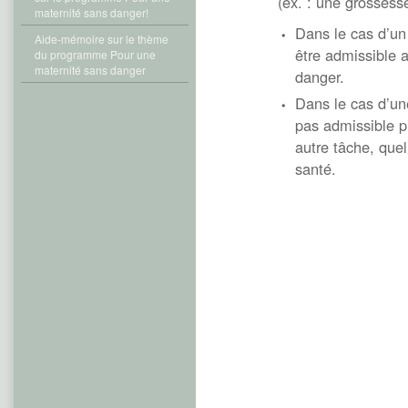
(ex. : une grossesse
maternité sans danger!
Dans le cas d’un 
Aide-mémoire sur le thème
être admissible
du programme Pour une
maternité sans danger
danger.
Dans le cas d’une
pas admissible p
autre tâche, quel
santé.