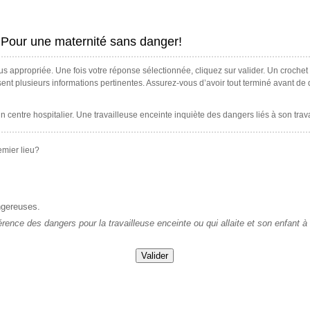
Pour une maternité sans danger!
us appropriée. Une fois votre réponse sélectionnée, cliquez sur valider. Un crochet
ssent plusieurs informations pertinentes. Assurez-vous d’avoir tout terminé avant de
entre hospitalier. Une travailleuse enceinte inquiète des dangers liés à son travai
emier lieu?
ngereuses.
férence des dangers pour la travailleuse enceinte ou qui allaite et son enfant à 