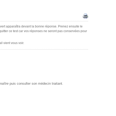
 vert apparaîtra devant la bonne réponse. Prenez ensuite le
 quitter ce test car vos réponses ne seront pas conservées pour
l vient vous voir.
naître
puis consulter son médecin traitant.