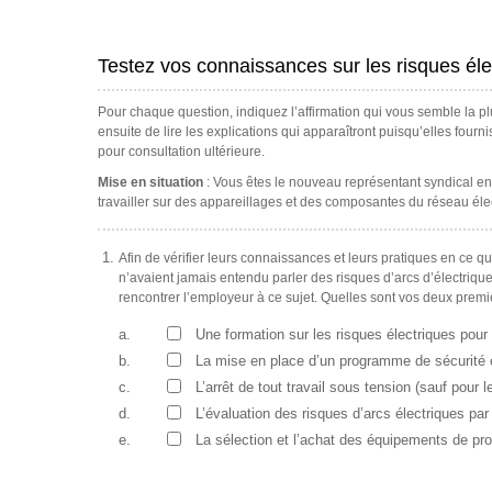
Testez vos connaissances sur les risques éle
Pour chaque question, indiquez l’affirmation qui vous semble la pl
ensuite de lire les explications qui apparaîtront puisqu’elles four
pour consultation ultérieure.
Mise en situation
: Vous êtes le nouveau représentant syndical en S
travailler sur des appareillages et des composantes du réseau éle
Afin de vérifier leurs connaissances et leurs pratiques en ce qu
n’avaient jamais entendu parler des risques d’arcs d’électriques 
rencontrer l’employeur à ce sujet. Quelles sont vos deux prem
a.
Une formation sur les risques électriques pour 
b.
La mise en place d’un programme de sécurité é
c.
L’arrêt de tout travail sous tension (sauf pour 
d.
L’évaluation des risques d’arcs électriques par 
e.
La sélection et l’achat des équipements de prot