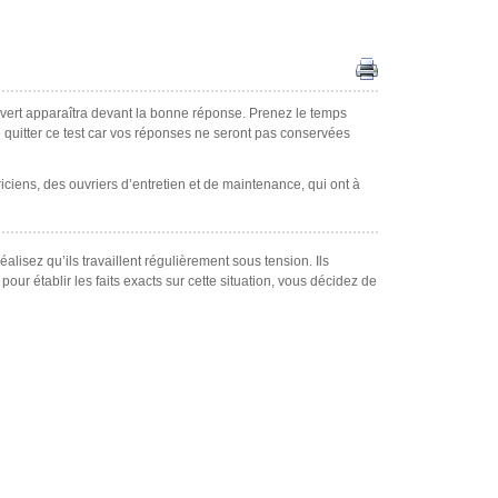
t vert apparaîtra devant la bonne réponse. Prenez le temps
de quitter ce test car vos réponses ne seront pas conservées
iciens, des ouvriers d’entretien et de maintenance, qui ont à
alisez qu’ils travaillent régulièrement sous tension. Ils
pour établir les faits exacts sur cette situation, vous décidez de