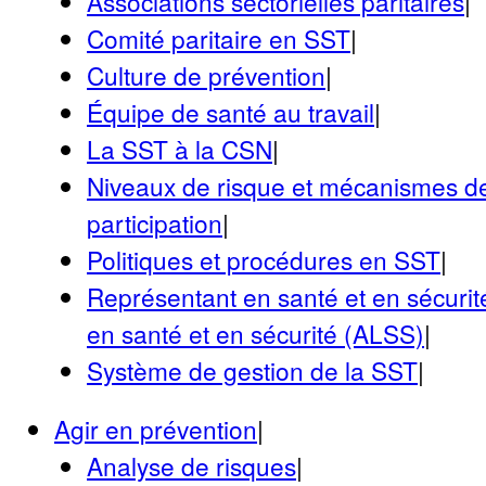
Associations sectorielles paritaires
|
Comité paritaire en SST
|
Culture de prévention
|
Équipe de santé au travail
|
La SST à la CSN
|
Niveaux de risque et mécanismes de
participation
|
Politiques et procédures en SST
|
Représentant en santé et en sécurit
en santé et en sécurité (ALSS)
|
Système de gestion de la SST
|
Agir en prévention
|
Analyse de risques
|