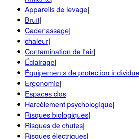
Appareils de levage
|
Bruit
|
Cadenassage
|
chaleur
|
Contamination de l’air
|
Éclairage
|
Équipements de protection individue
Ergonomie
|
Espaces clos
|
Harcèlement psychologique
|
Risques biologiques
|
Risques de chutes
|
Risques électriques
|