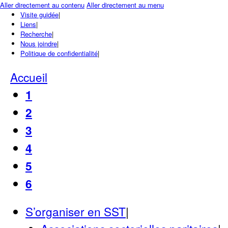
Aller directement au contenu
Aller directement au menu
Visite guidée
|
Liens
|
Recherche
|
Nous joindre
|
Politique de confidentialité
|
Accueil
1
2
3
4
5
6
S’organiser en SST
|