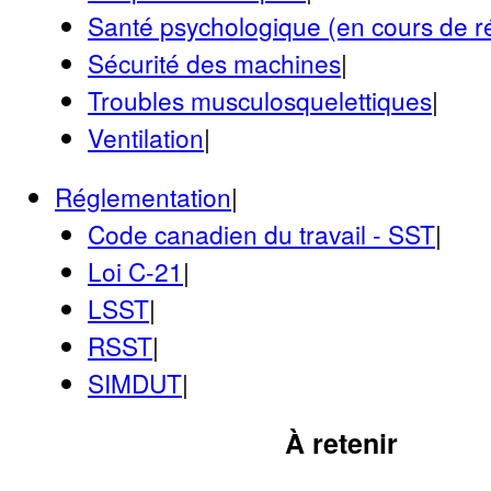
Santé psychologique (en cours de ré
Sécurité des machines
|
Troubles musculosquelettiques
|
Ventilation
|
Réglementation
|
Code canadien du travail ‑ SST
|
Loi C-21
|
LSST
|
RSST
|
SIMDUT
|
À retenir