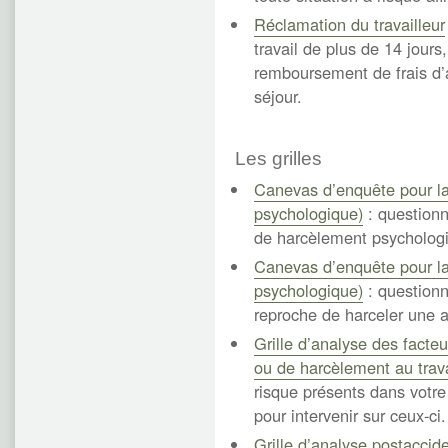
Réclamation du travailleur
travail de plus de 14 jour
remboursement de frais d’
séjour.
Les grilles
Canevas d’enquête pour la
psychologique)
: questionna
de harcèlement psycholog
Canevas d’enquête pour l
psychologique)
: questionna
reproche de harceler une 
Grille d’analyse des facteu
ou de harcèlement au trava
risque présents dans votre
pour intervenir sur ceux-ci.
Grille d’analyse postacci