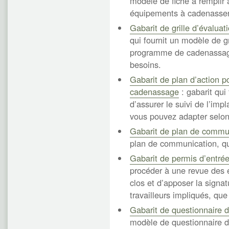
modèle de fiche à remplir 
équipements à cadenasser
Gabarit de grille d’évalu
qui fournit un modèle de g
programme de cadenassage
besoins.
Gabarit de plan d’action 
cadenassage
: gabarit qui
d’assurer le suivi de l’i
vous pouvez adapter selon
Gabarit de plan de commu
plan de communication, qu
Gabarit de permis d’entré
procéder à une revue des é
clos et d’apposer la signat
travailleurs impliqués, qu
Gabarit de questionnaire 
modèle de questionnaire d