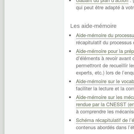
Gabarit du plan d’action
: 
qui peut être adapté à votr
Les aide-mémoire
Aide-mémoire du processus
récapitulatif du processus 
Aide-mémoire pour la prépa
d’éléments à revoir avant 
permettront de recueillir l
experts, etc.) lors de l’en
Aide-mémoire sur le vocabu
faciliter la lecture et la
Aide-mémoire sur les méca
rendue par la CNESST (en 
à comprendre les mécanism
Schéma récapitulatif de l’
contenus abordés dans l’ét