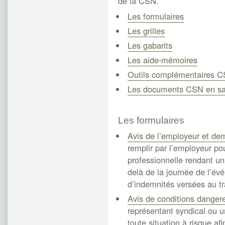
de la CSN.
Les formulaires
Les grilles
Les gabarits
Les aide-mémoires
Outils complémentaires 
Les documents CSN en sant
Les formulaires
Avis de l’employeur et d
remplir par l’employeur p
professionnelle rendant un
delà de la journée de l’
d’indemnités versées au tra
Avis de conditions danger
représentant syndical ou un
toute situation à risque afi