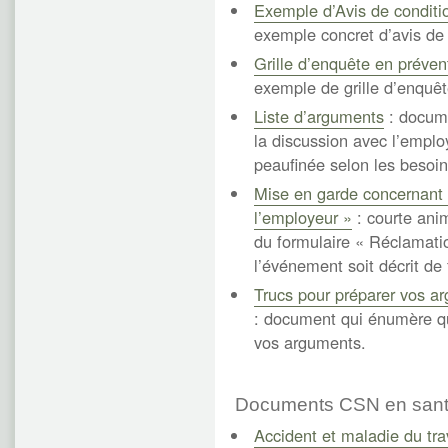
Exemple d’Avis de condit
exemple concret d’avis de
Grille d’enquête en préve
exemple de grille d’enquê
Liste d’arguments
: docume
la discussion avec l’emplo
peaufinée selon les besoin
Mise en garde concernant 
l’employeur »
: courte ani
du formulaire « Réclamati
l’événement soit décrit de
Trucs pour préparer vos ar
: document qui énumère qu
vos arguments.
Documents CSN en santé 
Accident et maladie du trav