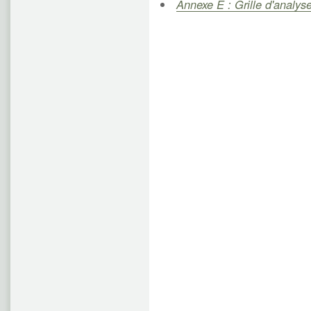
Annexe E : Grille d'analyse