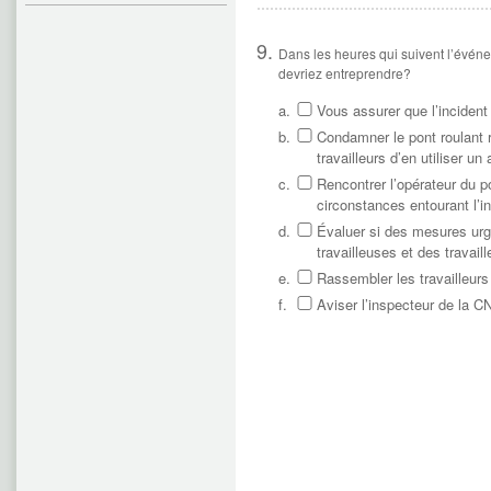
Dans les heures qui suivent l’événe
devriez entreprendre?
a.
Vous assurer que l’incident
b.
Condamner le pont roulant r
travailleurs d’en utiliser un 
c.
Rencontrer l’opérateur du p
circonstances entourant l’in
d.
Évaluer si des mesures urge
travailleuses et des travaill
e.
Rassembler les travailleurs 
f.
Aviser l’inspecteur de la