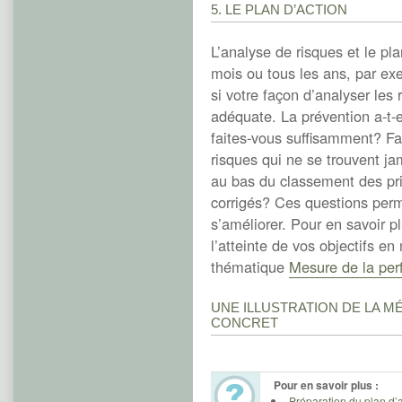
5. LE PLAN D’ACTION
L’analyse de risques et le pla
mois ou tous les ans, par exe
si votre façon d’analyser les 
adéquate. La prévention a-t-e
faites-vous suffisamment? Fa
risques qui ne se trouvent jam
au bas du classement des pri
corrigés? Ces questions perme
s’améliorer. Pour en savoir p
l’atteinte de vos objectifs en
thématique
Mesure de la pe
UNE ILLUSTRATION DE LA M
CONCRET
Pour en savoir plus :
Préparation du plan d’