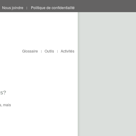
Nous joindre
Politique de confidentialité
|
Glossaire
Outils
Activités
|
|
es?
s, mais