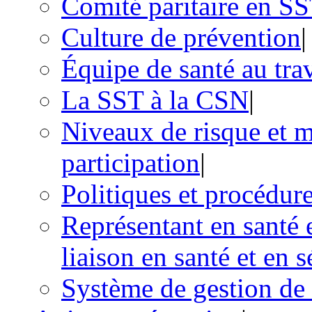
Comité paritaire en S
Culture de prévention
|
Équipe de santé au trav
La SST à la CSN
|
Niveaux de risque et m
participation
|
Politiques et procédur
Représentant en santé e
liaison en santé et en 
Système de gestion de