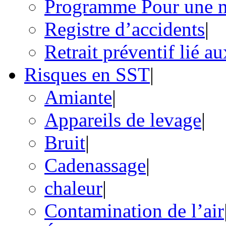
Programme Pour une ma
Registre d’accidents
|
Retrait préventif lié a
Risques en SST
|
Amiante
|
Appareils de levage
|
Bruit
|
Cadenassage
|
chaleur
|
Contamination de l’air