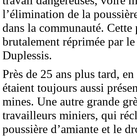
travail dangereuses, voire m
l’élimination de la poussièr
dans la communauté. Cette p
brutalement réprimée par l
Duplessis.
Près de 25 ans plus tard, en
étaient toujours aussi présen
mines. Une autre grande grè
travailleurs miniers, qui réc
poussière d’amiante et le d