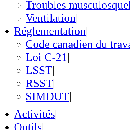
Troubles musculosquel
Ventilation
|
Réglementation
|
Code canadien du trav
Loi C-21
|
LSST
|
RSST
|
SIMDUT
|
Activités
|
Outils
|