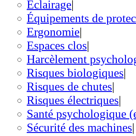
Éclairage
|
Équipements de protect
Ergonomie
|
Espaces clos
|
Harcèlement psycholo
Risques biologiques
|
Risques de chutes
|
Risques électriques
|
Santé psychologique (e
Sécurité des machines
|