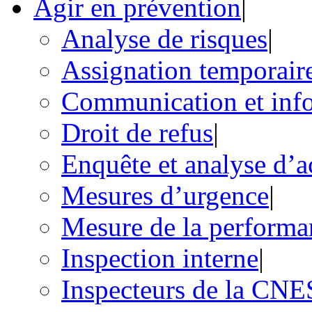
Agir en prévention
|
Analyse de risques
|
Assignation temporair
Communication et inf
Droit de refus
|
Enquête et analyse d’a
Mesures d’urgence
|
Mesure de la performa
Inspection interne
|
Inspecteurs de la CN