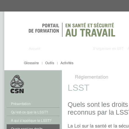
Aller
Aller
directement
directement
au
au
contenu
menu
Accueil
S’organiser en SST
Glossaire
Outils
Activités
|
|
Réglementation
LSST
Quels sont les droit
Présentation
reconnus par la LS
Qu’est-ce que la LSST?
À qui s’applique la LSST?
La Loi sur la santé et la sécu
Quels sont les droits