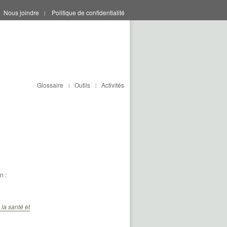
Nous joindre
Politique de confidentialité
|
Glossaire
Outils
Activités
|
|
n :
la santé et