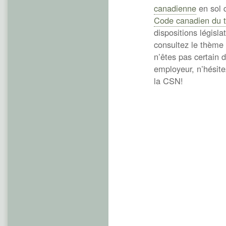
canadienne
en sol q
Code canadien du t
dispositions législa
consultez le thème
n’êtes pas certain d
employeur, n’hésite
la CSN!