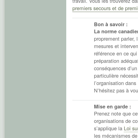
travail. Vous les trouverez d
premiers secours et de premi
Bon à savoir :
La norme canadie
proprement parler,
mesures et interven
référence en ce qu
préparation adéquate
conséquences d’un 
particulière nécessi
l’organisation dans
N’hésitez pas à vous
Mise en garde :
Prenez note que ce
organisations de c
s’applique la
Loi su
les mécanismes de 