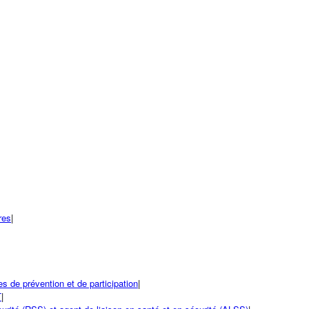
res
|
 de prévention et de participation
|
T
|