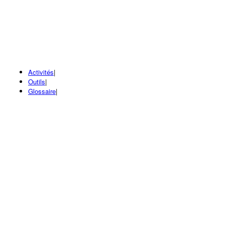
Activités
|
Outils
|
Glossaire
|