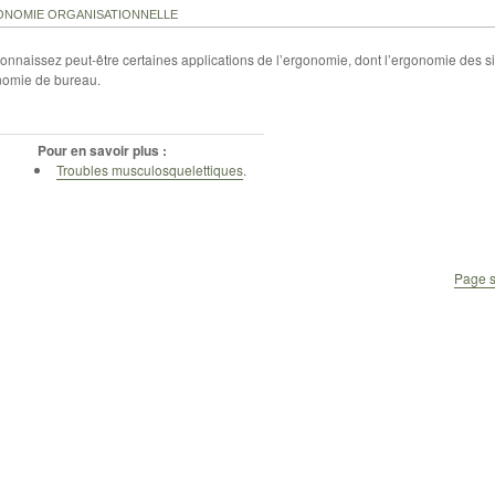
ONOMIE ORGANISATIONNELLE
onnaissez peut-être certaines applications de l’ergonomie, dont l’ergonomie des s
nomie de bureau.
Pour en savoir plus :
Troubles musculosquelettiques
.
Page s