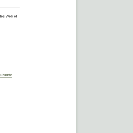
ites Web et
uivante