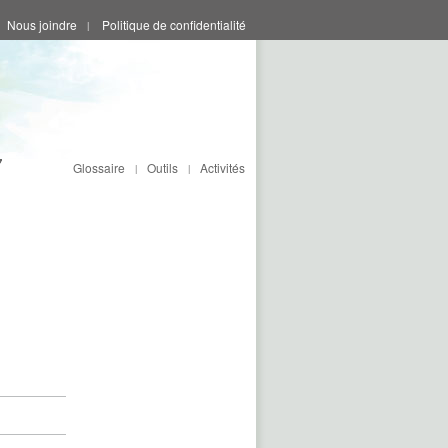
Nous joindre
Politique de confidentialité
|
Glossaire
Outils
Activités
|
|