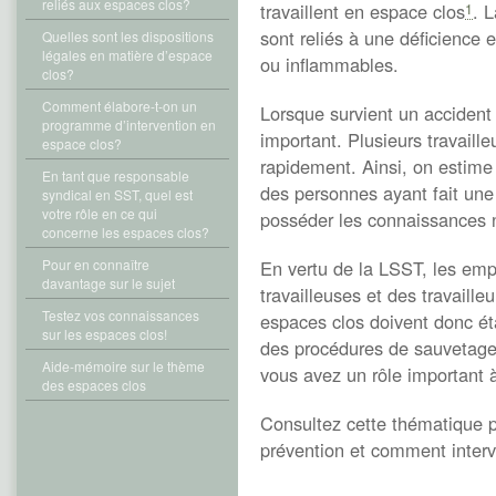
reliés aux espaces clos?
travaillent en espace clos
. 
1
sont reliés à une déficience
Quelles sont les dispositions
légales en matière d’espace
ou inflammables.
clos?
Comment élabore-t-on un
Lorsque survient un accident
programme d’intervention en
important. Plusieurs travaille
espace clos?
rapidement. Ainsi, on estime
En tant que responsable
des personnes ayant fait une
syndical en SST, quel est
votre rôle en ce qui
posséder les connaissances 
concerne les espaces clos?
Pour en connaître
En vertu de la LSST, les emp
davantage sur le sujet
travailleuses et des travaill
Testez vos connaissances
espaces clos doivent donc éta
sur les espaces clos!
des procédures de sauvetage
Aide-mémoire sur le thème
vous avez un rôle important à
des espaces clos
Consultez cette thématique p
prévention et comment interv