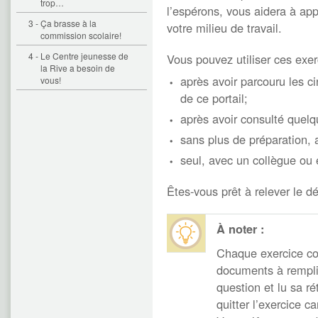
trop…
l’espérons, vous aidera à ap
3 - Ça brasse à la
votre milieu de travail.
commission scolaire!
4 - Le Centre jeunesse de
Vous pouvez utiliser ces exer
la Rive a besoin de
après avoir parcouru les 
vous!
de ce portail;
après avoir consulté quel
sans plus de préparation, 
seul, avec un collègue ou
Êtes-vous prêt à relever le dé
À noter :
Chaque exercice com
documents à remplir
question et lu sa r
quitter l’exercice 