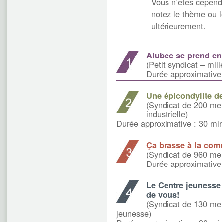
Vous n’êtes cependa
notez le thème ou l
ultérieurement.
Alubec se prend e
(Petit syndicat – mili
Durée approximative
Une épicondylite d
(Syndicat de 200 me
industrielle)
Durée approximative : 30 mi
Ça brasse à la com
(Syndicat de 960 mem
Durée approximative
Le Centre jeunesse 
de vous!
(Syndicat de 130 me
jeunesse)