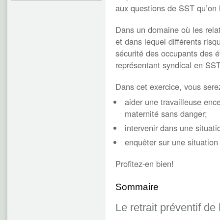
aux questions de SST qu’on l
Dans un domaine où les relat
et dans lequel différents ris
sécurité des occupants des é
représentant syndical en SST
Dans cet exercice, vous sere
aider une travailleuse en
maternité sans danger;
intervenir dans une situati
enquêter sur une situatio
Profitez-en bien!
Sommaire
Le retrait préventif de