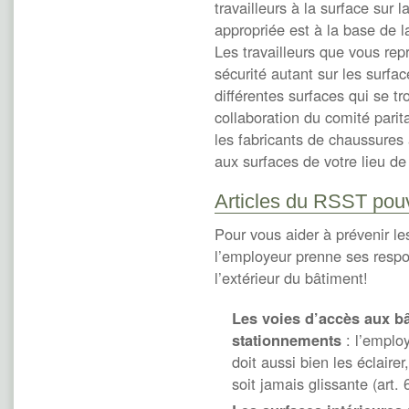
travailleurs à la surface sur l
appropriée est à la base de 
Les travailleurs que vous rep
sécurité autant sur les surfa
différentes surfaces qui se tr
collaboration du comité pari
les fabricants de chaussures 
aux surfaces de votre lieu de 
Articles du RSST pouv
Pour vous aider à prévenir 
l’employeur prenne ses respons
l’extérieur du bâtiment!
Les voies d’accès aux bâ
stationnements
: l’employ
doit aussi bien les éclairer
soit jamais glissante (art.