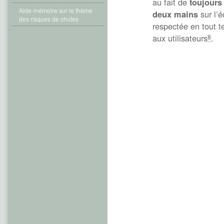
au fait de
toujours
Aide-mémoire sur le thème
deux mains
sur l’é
des risques de chutes
respectée en tout te
aux utilisateurs
.
8