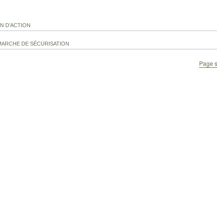
AN D’ACTION
MARCHE DE SÉCURISATION
Page s