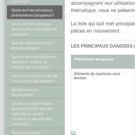
machines?
accompagnent leur utilisation
thématique, nous ne présento
Quels sont les principaux
phénomènes dangereux?
La liste qui suit met princip
Quels sont les principes
généraux pour sécuriser les
pièces en mouvement.
machines?
Quelles machines doivent
LES PRINCIPAUX DANGERS 
être sécurisées?
Quelles sont les obligations
Phénomène dangereux
légales en matière de
sécurité des machines?
Éléments de machines sous
Quels sont les éléments clés
tension
d’un plan de sécurisation?
Qu’est-ce qu’un
sécurimètre?
En tant que responsable
syndical en SST, quel est
votre rôle en ce qui
concerne la sécurité des
machines?
Pour en connaître