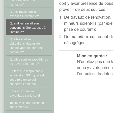
doit y avoir présence de pous
l’amiante?
provenir de deux sources :
Quels travailleurs sont
exposés à l’amiante?
De travaux de rénovation, 
mineurs soient-ils (par exe
Quand les travailleurs
peuvent-ils être exposés à
prise de courant);
l’amiante?
De matériaux contenant de
Quelles sont les
désagrègent.
obligations légales de
l’employeur concernant
l’amiante?
Mise en garde :
Quelles sont les procédures
N’oubliez pas que la
de travail sécuritaire?
donc y avoir présen
En tant que responsable
l’on puisse la détec
syndical en SST, quel est
votre rôle en ce qui
concerne l’amiante?
Pour en connaître
davantage sur le sujet
Testez vos connaissances
sur l'amiante!