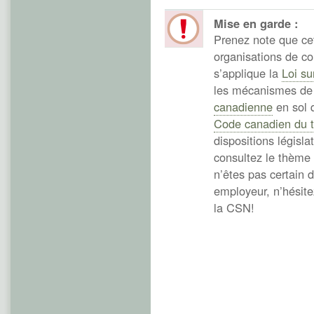
Mise en garde :
Prenez note que ce
organisations de c
s’applique la
Loi su
les mécanismes de 
canadienne
en sol q
Code canadien du t
dispositions législa
consultez le thème
n’êtes pas certain d
employeur, n’hésite
la CSN!