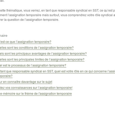
ail.
ette thématique, vous verrez, en tant que responsable syndical en SST, ce qu’est p
ment l’assignation temporaire mais surtout, vous comprendrez votre rôle syndical a
er la question de l’assignation temporaire.
aire
est-ce que l’assignation temporaire?
lles sont les conditions de l’assignation temporaire?
ls sont les principaux avantages de l’assignation temporaire?
lles sont les principales limites de l’assignation temporaire?
l est le processus de l’assignation temporaire?
tant que responsable syndical en SST, quel est votre rôle en ce qui concerne l’ass
mporaire?
r en connaître davantage sur le sujet
tez vos connaissances sur l’assignation temporaire!
e-mémoire sur le thème de l'assignation temporaire