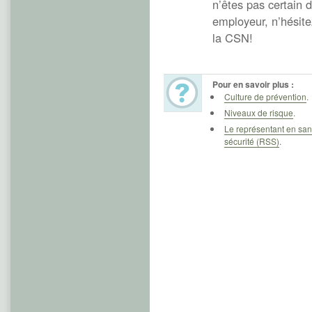
n’êtes pas certain d
employeur, n’hésite
la CSN!
Pour en savoir plus :
Culture de prévention
.
Niveaux de risque
.
Le représentant en san
sécurité (RSS)
.