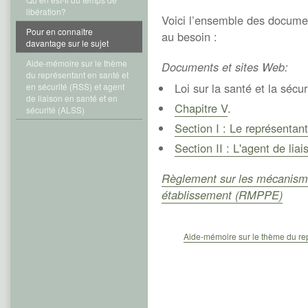
libération?
Voici l’ensemble des docume
Pour en connaître
au besoin :
davantage sur le sujet
Aide-mémoire sur le thème
Documents et sites Web:
du représentant en santé et
Loi sur la santé et la sécur
en sécurité (RSS) et agent
de liaison en santé et en
Chapitre V
.
sécurité (ALSS)
Section I : Le représentant
Section II : L'agent de lia
Règlement sur les mécanismes
établissement (RMPPE)
Aide-mémoire sur le thème du rep