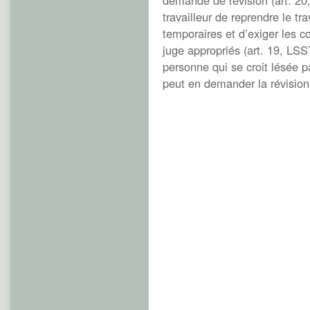
demande de révision (art. 20,
travailleur de reprendre le t
temporaires et d’exiger les co
juge appropriés (art. 19, LSST
personne qui se croit lésée p
peut en demander la révisio