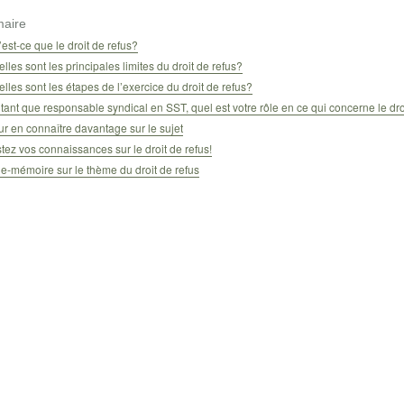
aire
est-ce que le droit de refus?
lles sont les principales limites du droit de refus?
lles sont les étapes de l’exercice du droit de refus?
tant que responsable syndical en SST, quel est votre rôle en ce qui concerne le dro
r en connaître davantage sur le sujet
tez vos connaissances sur le droit de refus!
e-mémoire sur le thème du droit de refus