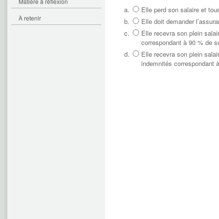
Matière à réflexion
a.
Elle perd son salaire et to
À retenir
b.
Elle doit demander l’assur
c.
Elle recevra son plein salai
correspondant à 90 % de so
d.
Elle recevra son plein salai
indemnités correspondant à