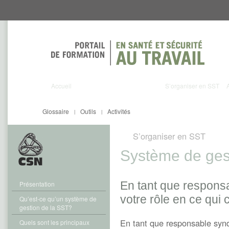
Aller
Aller
directement
directement
au
au
contenu
menu
Accueil
S’organiser en SST
Glossaire
Outils
Activités
|
|
S’organiser en SST
Système de ges
En tant que responsa
Présentation
votre rôle en ce qu
Qu’est-ce qu’un système de
gestion de la SST?
En tant que responsable synd
Quels sont les principaux