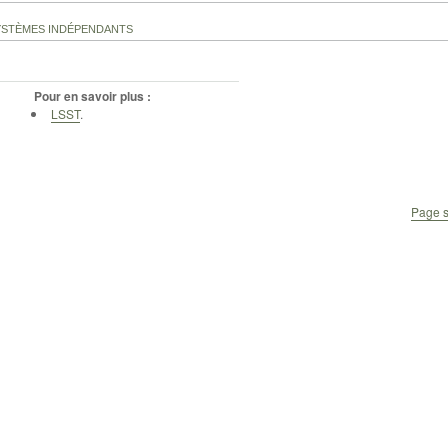
YSTÈMES INDÉPENDANTS
Pour en savoir plus :
LSST
.
Page s