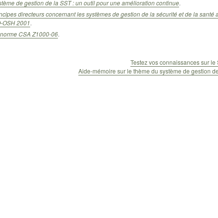
tème de gestion de la SST : un outil pour une amélioration continue
.
ncipes directeurs concernant les systèmes de gestion de la sécurité et de la santé au
O-OSH 2001
.
 norme CSA Z1000-06
.
Testez vos connaissances sur l
Aide-mémoire sur le thème du système de gestion d