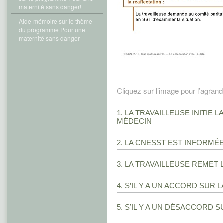
maternité sans danger!
Aide-mémoire sur le thème
du programme Pour une
maternité sans danger
Cliquez sur l’image pour l’agrandi
1. LA TRAVAILLEUSE INITI
MÉDECIN
2. LA CNESST EST INFORMÉ
3. LA TRAVAILLEUSE REMET
4. S’IL Y A UN ACCORD SUR
5. S’IL Y A UN DÉSACCORD 