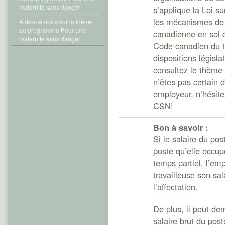
maternité sans danger!
s’applique la
Loi su
les mécanismes de 
Aide-mémoire sur le thème
du programme Pour une
canadienne
en sol q
maternité sans danger
Code canadien du t
dispositions législa
consultez le thème
n’êtes pas certain d
employeur, n’hésite
CSN!
Bon à savoir :
Si le salaire du pos
poste qu’elle occupe
temps partiel, l’em
travailleuse son sal
l’affectation.
De plus, il peut de
salaire brut du post